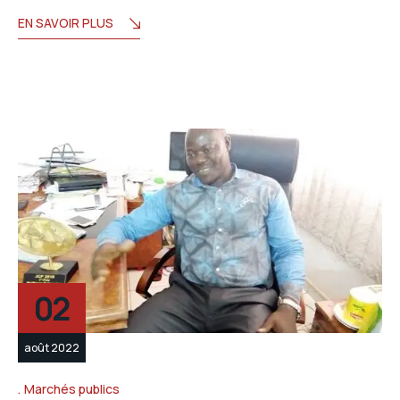
EN SAVOIR PLUS
02
août 2022
Marchés publics