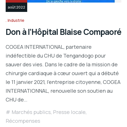
août 2022
Industrie
Don à l’Hôpital Blaise Compaoré
COGEA INTERNATIONAL, partenaire
indéfectible du CHU de Tengandogo pour
sauver des vies. Dans le cadre de la mission de
chirurgie cardiaque à cœur ouvert qui a débuté
le 11 janvier 2021, l’entreprise citoyenne, COGEA
INTERNATIONNAL, renouvelle son soutien au
CHU de…
Marchés publics
,
Presse locale
,
Récompenses