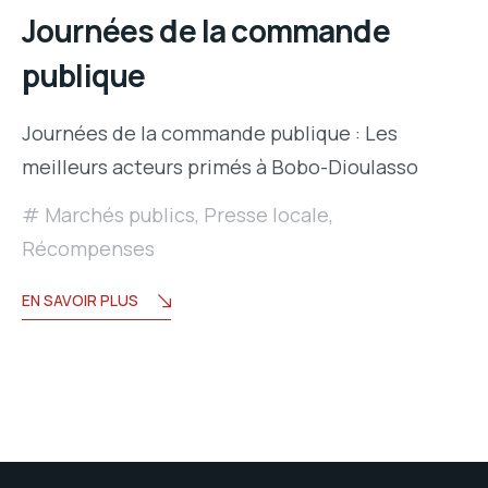
Journées de la commande
publique
Journées de la commande publique : Les
meilleurs acteurs primés à Bobo-Dioulasso
Marchés publics
,
Presse locale
,
Récompenses
EN SAVOIR PLUS