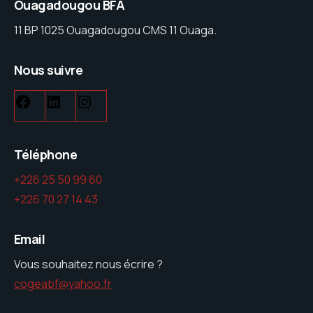
Ouagadougou BFA
11 BP 1025 Ouagadougou CMS 11 Ouaga.
Nous suivre
Facebook
LinkedIn
Instagram
Téléphone
+226 25 50 99 60
+226 70 27 14 43
Email
Vous souhaitez nous écrire ?
cogeabf@yahoo.fr