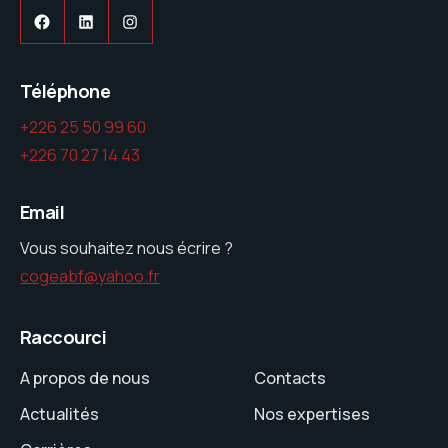
Facebook
LinkedIn
Instagram
Téléphone
+226 25 50 99 60
+226 70 27 14 43
Email
Vous souhaitez nous écrire ?
cogeabf@yahoo.fr
Raccourci
A propos de nous
Contacts
Actualités
Nos expertises